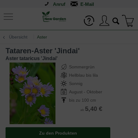
Anruf
Übersicht
Aster
Tataren-Aster 'Jindai'
Aster tataricus 'Jindai'
Sommergrün
Hellblau bis lila
Sonnig
August - Oktober
bis zu 100 cm
5,40 €
ab
Zu den Produkten