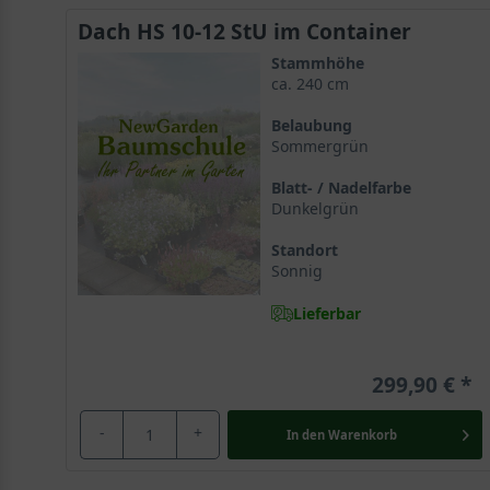
Dach HS 10-12 StU im Container
Stammhöhe
ca. 240 cm
Belaubung
Sommergrün
Blatt- / Nadelfarbe
Dunkelgrün
Standort
Sonnig
Lieferbar
299,90 €
-
+
In den
Warenkorb