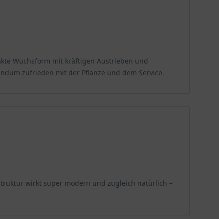
akte Wuchsform mit kräftigen Austrieben und
undum zufrieden mit der Pflanze und dem Service.
truktur wirkt super modern und zugleich natürlich –