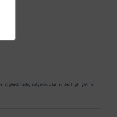
e ist gleichmäßig aufgebaut. Ein echtes Highlight im