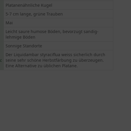
Platanenähnliche Kugel
5-7 cm lange, grüne Trauben
Mai
Leicht saure humose Böden, bevorzugt sandig-
lehmige Böden
Sonnige Standorte
Der Liquidambar styraciflua weiss sicherlich durch
:
seine sehr schöne Herbstfärbung zu überzeugen.
Eine Alternative zu üblichen Platane.