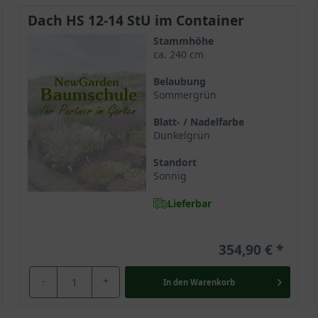
Dach HS 12-14 StU im Container
Stammhöhe
ca. 240 cm
Belaubung
Sommergrün
Blatt- / Nadelfarbe
Dunkelgrün
Standort
Sonnig
Lieferbar
354,90 €
-
+
In den
Warenkorb