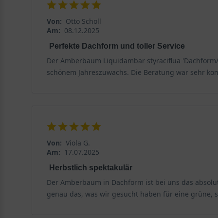
Von:
Otto Scholl
Am:
08.12.2025
Perfekte Dachform und toller Service
Der Amberbaum Liquidambar styraciflua 'Dachform/
schönem Jahreszuwachs. Die Beratung war sehr kompe
Von:
Viola G.
Am:
17.07.2025
Herbstlich spektakulär
Der Amberbaum in Dachform ist bei uns das absolute
genau das, was wir gesucht haben für eine grüne,