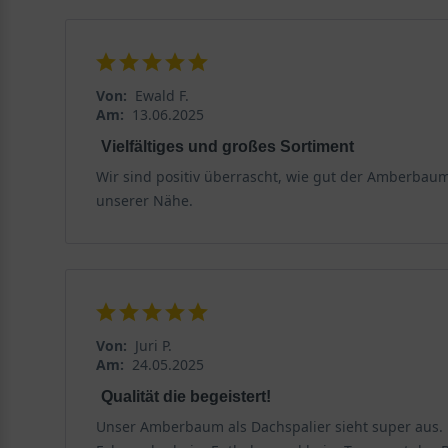
Von:
Ewald F.
Am:
13.06.2025
Vielfältiges und großes Sortiment
Wir sind positiv überrascht, wie gut der Amberbaum
unserer Nähe.
Von:
Juri P.
Am:
24.05.2025
Qualität die begeistert!
Unser Amberbaum als Dachspalier sieht super aus. D