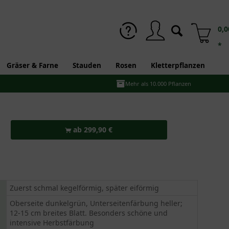
0,0
*
Gräser & Farne
Stauden
Rosen
Kletterpflanzen
Mehr als 10.000 Pflanzen
ab 299,90 €
Zuerst schmal kegelförmig, später eiförmig
Oberseite dunkelgrün, Unterseitenfärbung heller;
12-15 cm breites Blatt. Besonders schöne und
intensive Herbstfärbung