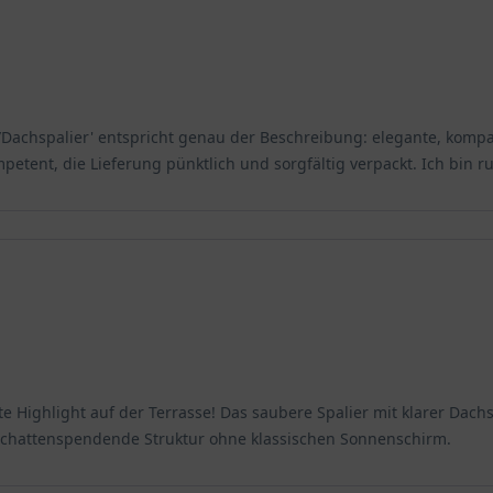
Dachspalier' entspricht genau der Beschreibung: elegante, komp
tent, die Lieferung pünktlich und sorgfältig verpackt. Ich bin r
 Highlight auf der Terrasse! Das saubere Spalier mit klarer Dachs
 schattenspendende Struktur ohne klassischen Sonnenschirm.