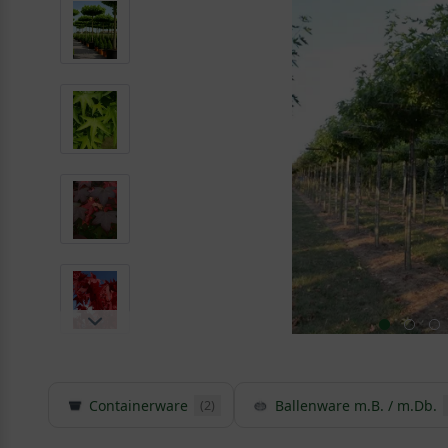
Containerware
Ballenware m.B. / m.Db.
(2)