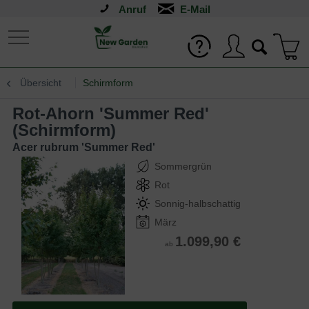
Anruf
Übersicht
Schirmform
Rot-Ahorn 'Summer Red'
(Schirmform)
Acer rubrum 'Summer Red'
Sommergrün
Rot
Sonnig-halbschattig
März
1.099,90 €
ab