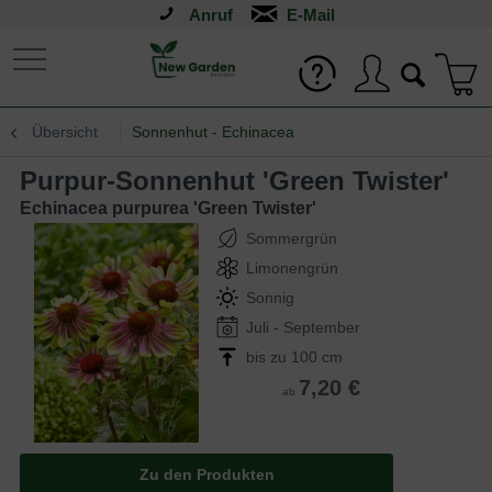
Anruf
Übersicht
Sonnenhut - Echinacea
Purpur-Sonnenhut 'Green Twister'
Echinacea purpurea 'Green Twister'
Sommergrün
Limonengrün
Sonnig
Juli - September
bis zu 100 cm
7,20 €
ab
Zu den Produkten