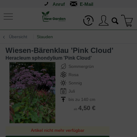
Anruf
Übersicht
Stauden
Wiesen-Bärenklau 'Pink Cloud'
Heracleum sphondylium 'Pink Cloud'
Sommergrün
Rosa
Sonnig
Juli
bis zu 140 cm
4,50 €
ab
Artikel nicht mehr verfügbar