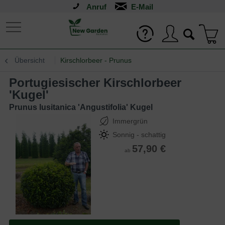
Anruf
Übersicht
Kirschlorbeer - Prunus
Portugiesischer Kirschlorbeer
'Kugel'
Prunus lusitanica 'Angustifolia' Kugel
Immergrün
Sonnig - schattig
57,90 €
ab