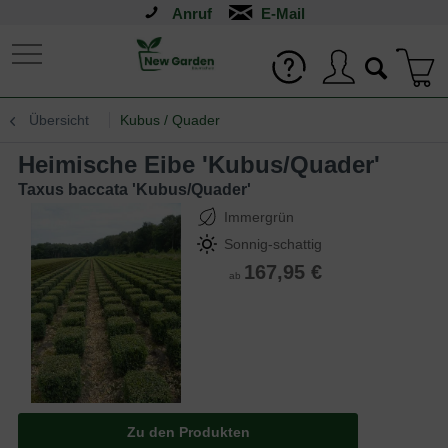
Anruf
Übersicht
Kubus / Quader
Heimische Eibe 'Kubus/Quader'
Taxus baccata 'Kubus/Quader'
Immergrün
Sonnig-schattig
167,95 €
ab
Zu den Produkten