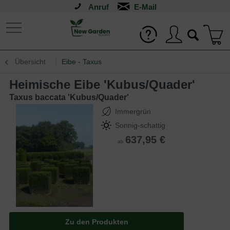
Anruf
Übersicht
Eibe - Taxus
Heimische Eibe 'Kubus/Quader'
Taxus baccata 'Kubus/Quader'
Immergrün
Sonnig-schattig
637,95 €
ab
Zu den Produkten