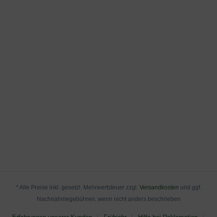
an, die Sie nachstehend herunterladen können.
* Alle Preise inkl. gesetzl. Mehrwertsteuer zzgl.
Versandkosten
und ggf.
Nachnahmegebühren, wenn nicht anders beschrieben