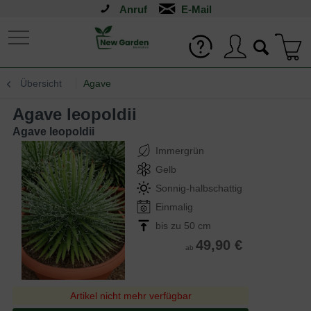
Anruf
Übersicht
Agave
Agave leopoldii
Agave leopoldii
Immergrün
Gelb
Sonnig-halbschattig
Einmalig
bis zu 50 cm
49,90 €
ab
Artikel nicht mehr verfügbar