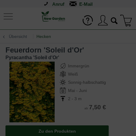
Anruf
Übersicht
Hecken
Feuerdorn 'Soleil d'Or'
Pyracantha 'Soleil d'Or'
Immergrün
Weiß
Sonnig-halbschattig
Mai - Juni
2 - 3 m
7,50 €
ab
Zu den Produkten