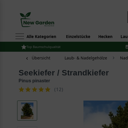
Alle Kategorien
Einzelstücke
Hecken
Lau
Top Baumschulqualität
Übersicht
Laub- & Nadelgehölze
Nad
Seekiefer / Strandkiefer
Pinus pinaster
(
12
)