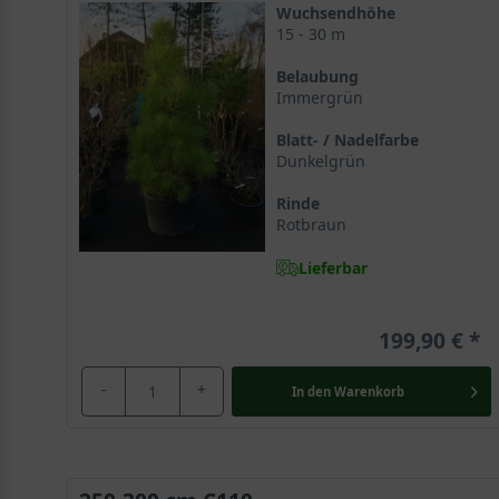
Wuchsendhöhe
15 - 30 m
Belaubung
Immergrün
Blatt- / Nadelfarbe
Dunkelgrün
Rinde
Rotbraun
Lieferbar
199,90 €
-
+
In den
Warenkorb