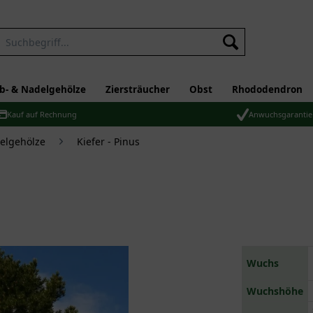
b- & Nadelgehölze
Ziersträucher
Obst
Rhododendron
Kauf auf Rechnung
Anwuchsgarantie
elgehölze
Kiefer - Pinus
Wuchs
Wuchshöhe