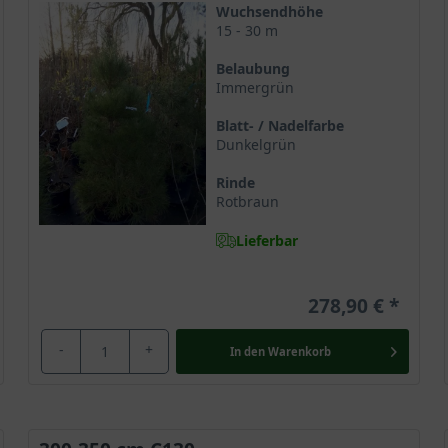
Wuchsendhöhe
15 - 30 m
Belaubung
Immergrün
Blatt- / Nadelfarbe
Dunkelgrün
Rinde
Rotbraun
Lieferbar
278,90 €
-
+
In den
Warenkorb