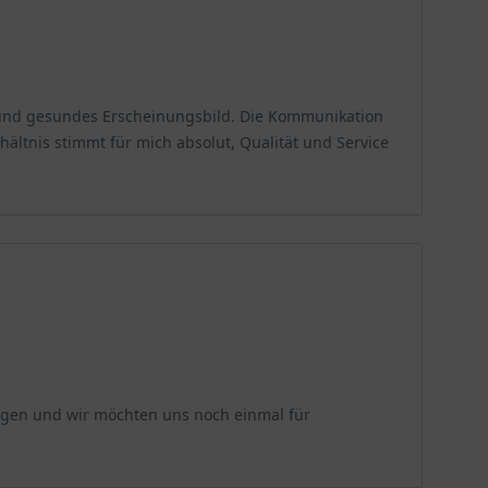
rm und gesundes Erscheinungsbild. Die Kommunikation
ältnis stimmt für mich absolut, Qualität und Service
ngen und wir möchten uns noch einmal für