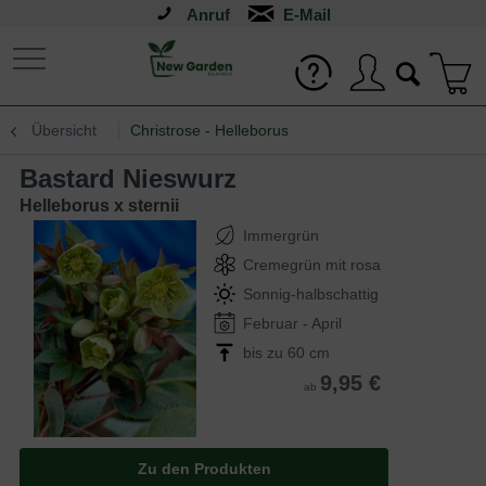
Anruf
Übersicht
Christrose - Helleborus
Bastard Nieswurz
Helleborus x sternii
Immergrün
Cremegrün mit rosa
Sonnig-halbschattig
Februar - April
bis zu 60 cm
9,95 €
ab
Zu den Produkten