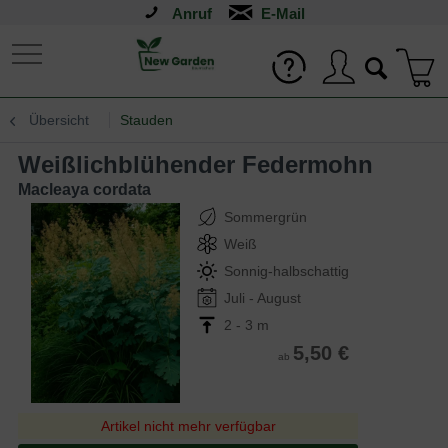
Anruf
Übersicht
Stauden
Weißlichblühender Federmohn
Macleaya cordata
Sommergrün
Weiß
Sonnig-halbschattig
Juli - August
2 - 3 m
5,50 €
ab
Artikel nicht mehr verfügbar