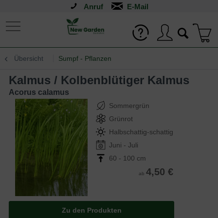
Anruf
Übersicht
Sumpf - Pflanzen
Kalmus / Kolbenblütiger Kalmus
Acorus calamus
Sommergrün
Grünrot
Halbschattig-schattig
Juni - Juli
60 - 100 cm
4,50 €
ab
Zu den Produkten