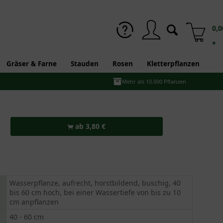
0,0
*
Gräser & Farne
Stauden
Rosen
Kletterpflanzen
Mehr als 10.000 Pflanzen
ab 3,80 €
Wasserpflanze, aufrecht, horstbildend, buschig, 40
bis 60 cm hoch, bei einer Wassertiefe von bis zu 10
cm anpflanzen
40 - 60 cm