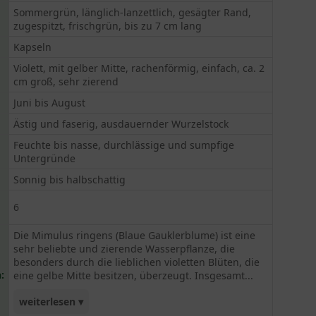
Sommergrün, länglich-lanzettlich, gesägter Rand,
zugespitzt, frischgrün, bis zu 7 cm lang
Kapseln
Violett, mit gelber Mitte, rachenförmig, einfach, ca. 2
cm groß, sehr zierend
Juni bis August
Ästig und faserig, ausdauernder Wurzelstock
Feuchte bis nasse, durchlässige und sumpfige
Untergründe
Sonnig bis halbschattig
6
Die Mimulus ringens (Blaue Gauklerblume) ist eine
sehr beliebte und zierende Wasserpflanze, die
besonders durch die lieblichen violetten Blüten, die
:
eine gelbe Mitte besitzen, überzeugt. Insgesamt...
weiterlesen ▾