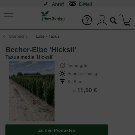
Anruf
Übersicht
Eibe - Taxus
Becher-Eibe 'Hicksii'
Taxus media 'Hicksii'
Immergrün
Sonnig-schattig
3 - 5 m
11,50 €
ab
Zu den Produkten