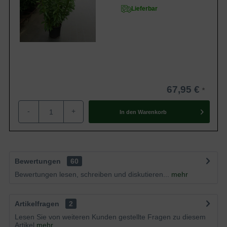
Lieferbar
67,95 €
-
+
In den
Warenkorb
Bewertungen
60
Bewertungen lesen, schreiben und diskutieren...
mehr
Artikelfragen
2
Lesen Sie von weiteren Kunden gestellte Fragen zu diesem
Artikel
mehr