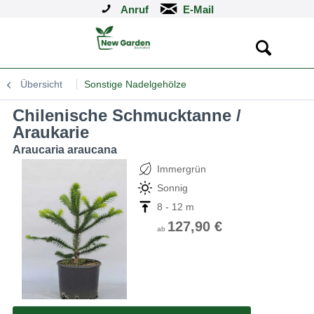
Anruf
Übersicht
Sonstige Nadelgehölze
Chilenische Schmucktanne /
Araukarie
Araucaria araucana
Immergrün
Sonnig
8 - 12 m
127,90 €
ab