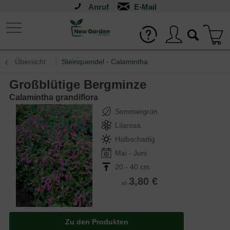
Anruf
Übersicht
Steinquendel - Calamintha
Großblütige Bergminze
Calamintha grandiflora
Sommergrün
Lilarosa
Halbschattig
Mai - Juni
20 - 40 cm
3,80 €
ab
Zu den Produkten