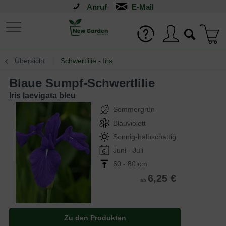
Anruf
Übersicht
Schwertlilie - Iris
Blaue Sumpf-Schwertlilie
Iris laevigata bleu
Sommergrün
Blauviolett
Sonnig-halbschattig
Juni - Juli
60 - 80 cm
6,25 €
ab
Zu den Produkten