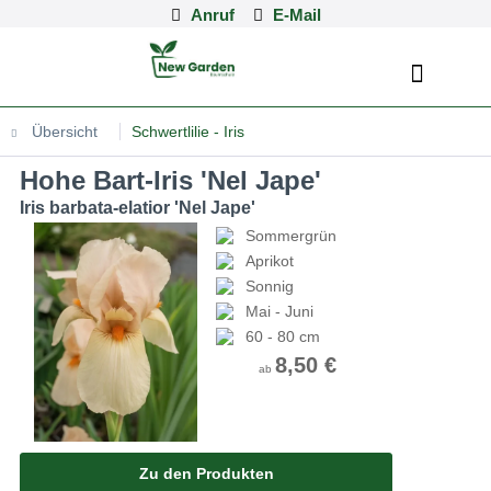
Anruf
Übersicht
Schwertlilie - Iris
Hohe Bart-Iris 'Nel Jape'
Iris barbata-elatior 'Nel Jape'
Sommergrün
Aprikot
Sonnig
Mai - Juni
60 - 80 cm
8,50 €
ab
Zu den Produkten