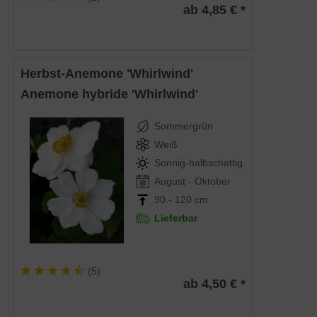
ab 4,85 € *
Herbst-Anemone 'Whirlwind'
Anemone hybride 'Whirlwind'
Sommergrün
Weiß
Sonnig-halbschattig
August - Oktober
90 - 120 cm
Lieferbar
(
5
)
ab 4,50 € *