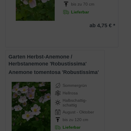
bis zu 70 cm
Lieferbar
ab 4,75 € *
Garten Herbst-Anemone /
Herbstanemone 'Robustissima'
Anemone tomentosa 'Robustissima'
Sommergrün
Hellrosa
Halbschattig-
schattig
August - Oktober
bis zu 120 cm
Lieferbar