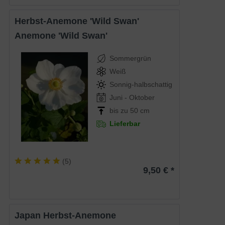
Herbst-Anemone 'Wild Swan'
Anemone 'Wild Swan'
Sommergrün
Weiß
Sonnig-halbschattig
Juni - Oktober
bis zu 50 cm
Lieferbar
(
5
)
9,50 € *
Japan Herbst-Anemone