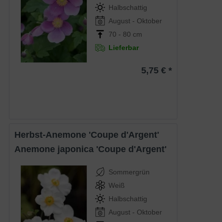
Halbschattig
August - Oktober
70 - 80 cm
Lieferbar
5,75 € *
Herbst-Anemone 'Coupe d'Argent'
Anemone japonica 'Coupe d'Argent'
Sommergrün
Weiß
Halbschattig
August - Oktober