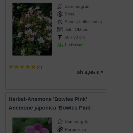
Sommergrün
Rosa
Sonnig-halbschattig
Juli - Oktober
60 - 90 cm
Lieferbar
(
4
)
ab 4,95 € *
Herbst-Anemone 'Bowles Pink'
Anemone japonica 'Bowles Pink'
Sommergrün
Purpurrosa