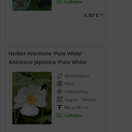
Lieferbar
5,50 € *
Herbst-Anemone 'Pure White'
Anemone japonica 'Pure White'
Sommergrün
Weiß
Halbschattig
August - Oktober
Bis zu 90 cm
Lieferbar