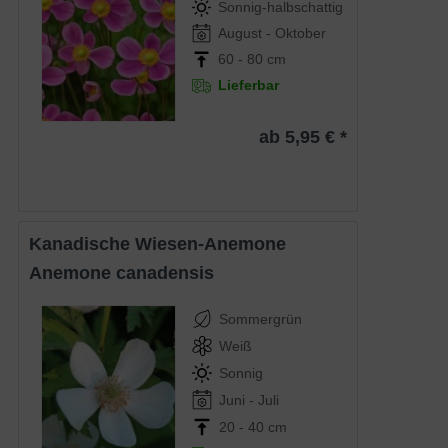
Sonnig-halbschattig
August - Oktober
60 - 80 cm
Lieferbar
ab 5,95 € *
Kanadische Wiesen-Anemone
Anemone canadensis
Sommergrün
Weiß
Sonnig
Juni - Juli
20 - 40 cm