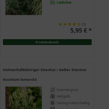
Lieferbar
(
5
)
5,95 € *
Produktdetails
Hahnenfußblättriger Eisenhut / Gelber Eisenhut
Aconitum lamarckii
Sommergrün
Hellgelb
Sonnig-halbschattig