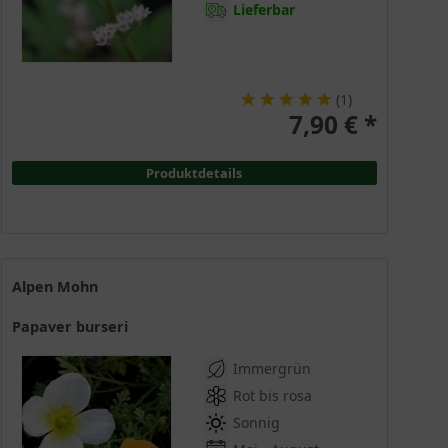
Lieferbar
(
1
)
7,90 € *
Produktdetails
Alpen Mohn
Papaver burseri
Immergrün
Rot bis rosa
Sonnig