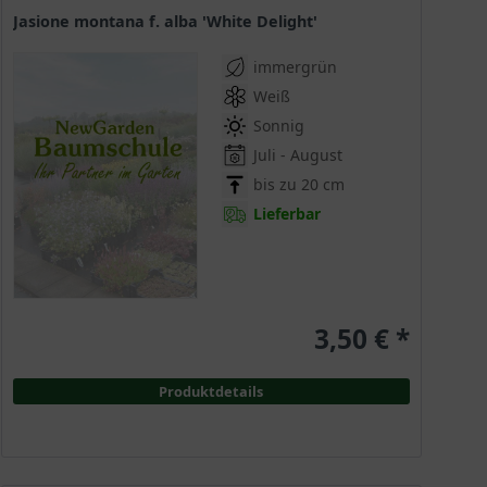
Jasione montana f. alba 'White Delight'
immergrün
Weiß
Sonnig
Juli - August
bis zu 20 cm
Lieferbar
3,50 € *
Produktdetails