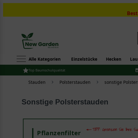
Best
Alle Kategorien
Einzelstücke
Hecken
Lau
Top Baumschulqualität
Stauden
Polsterstauden
sonstige Polste
Sonstige Polsterstauden
Pflanzenfilter