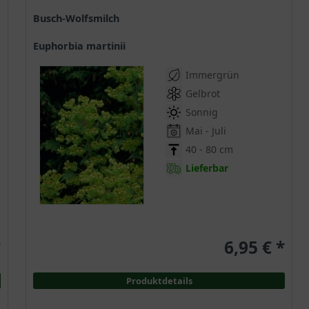
Busch-Wolfsmilch
Euphorbia martinii
Immergrün
Gelbrot
Sonnig
Mai - Juli
40 - 80 cm
Lieferbar
*
6,95 € *
Produktdetails