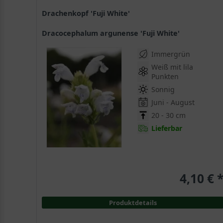
Drachenkopf 'Fuji White'
Dracocephalum argunense 'Fuji White'
Immergrün
Weiß mit lila
Punkten
Sonnig
Juni - August
20 - 30 cm
Lieferbar
4,10 € 
Produktdetails