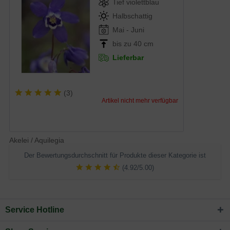
Tief violettblau
Halbschattig
Mai - Juni
bis zu 40 cm
Lieferbar
(
3
)
Artikel nicht mehr verfügbar
Akelei / Aquilegia
Der Bewertungsdurchschnitt für Produkte dieser Kategorie ist
(4.92/5.00)
Service Hotline