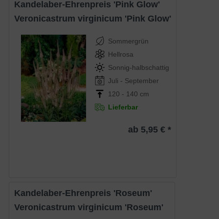
Kandelaber-Ehrenpreis 'Pink Glow'
Veronicastrum virginicum 'Pink Glow'
Sommergrün
Hellrosa
Sonnig-halbschattig
Juli - September
120 - 140 cm
Lieferbar
ab 5,95 € *
Kandelaber-Ehrenpreis 'Roseum'
Veronicastrum virginicum 'Roseum'