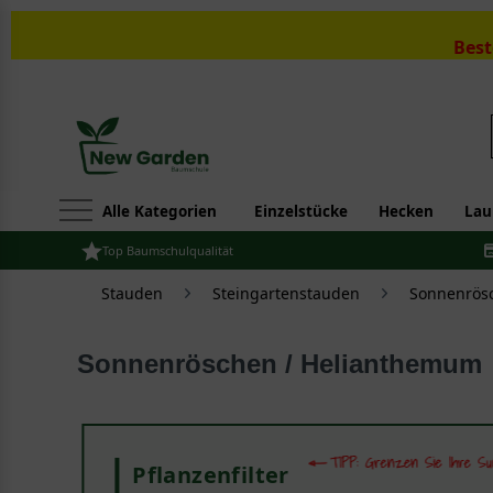
Best
Alle Kategorien
Einzelstücke
Hecken
Lau
Top Baumschulqualität
Stauden
Steingartenstauden
Sonnenrös
Sonnenröschen / Helianthemum
Pflanzenfilter