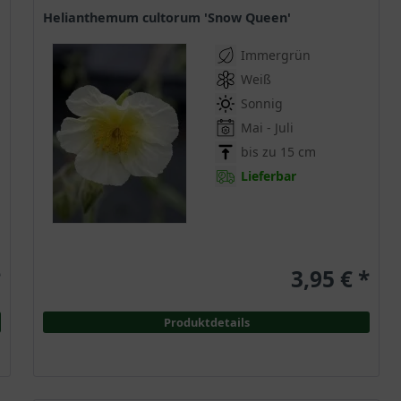
Helianthemum cultorum 'Snow Queen'
Immergrün
Weiß
Sonnig
Mai - Juli
bis zu 15 cm
Lieferbar
*
3,95 € *
Produktdetails