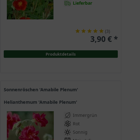
Lieferbar
(
3
)
3,90 € *
Produktdetails
Sonnenröschen 'Amabile Plenum'
Helianthemum 'Amabile Plenum'
Immergrün
Rot
Sonnig