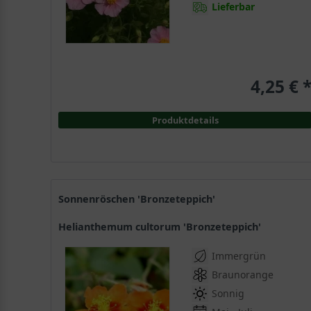
Lieferbar
4,25 € 
Produktdetails
Sonnenröschen 'Bronzeteppich'
Helianthemum cultorum 'Bronzeteppich'
Immergrün
Braunorange
Sonnig