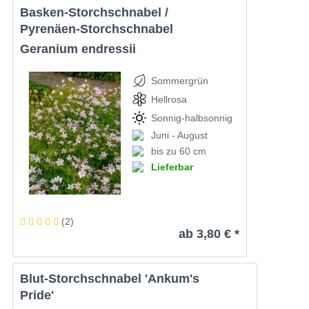
Basken-Storchschnabel /
Pyrenäen-Storchschnabel
Geranium endressii
Sommergrün
Hellrosa
Sonnig-halbsonnig
Juni - August
bis zu 60 cm
Lieferbar
(
2
)
ab 3,80 € *
Blut-Storchschnabel 'Ankum's
Pride'