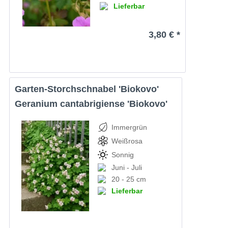
Lieferbar
3,80 € *
Garten-Storchschnabel 'Biokovo'
Geranium cantabrigiense 'Biokovo'
Immergrün
Weißrosa
Sonnig
Juni - Juli
20 - 25 cm
Lieferbar