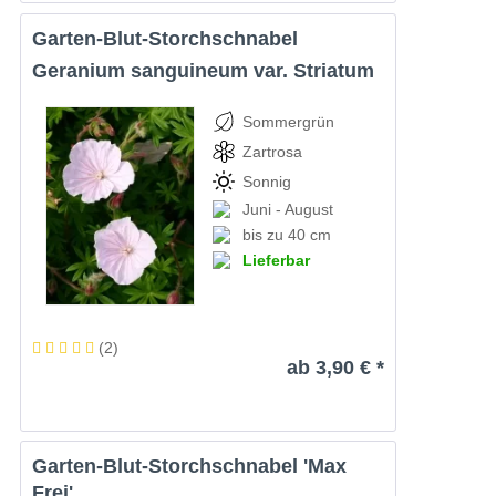
Garten-Blut-Storchschnabel
Geranium sanguineum var. Striatum
Sommergrün
Zartrosa
Sonnig
Juni - August
bis zu 40 cm
Lieferbar
(
2
)
ab 3,90 € *
Garten-Blut-Storchschnabel 'Max
Frei'