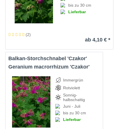
bis zu 30 cm
Lieferbar
(
2
)
ab 4,10 € *
Balkan-Storchschnabel 'Czakor'
Geranium macrorrhizum 'Czakor'
Immergrün
Rotviolett
Sonnig-
halbschattig
Juni - Juli
bis zu 30 cm
Lieferbar