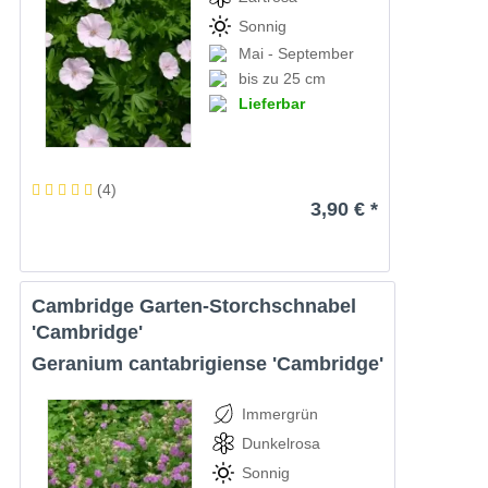
Sonnig
Mai - September
bis zu 25 cm
Lieferbar
(
4
)
3,90 € *
Cambridge Garten-Storchschnabel
'Cambridge'
Geranium cantabrigiense 'Cambridge'
Immergrün
Dunkelrosa
Sonnig