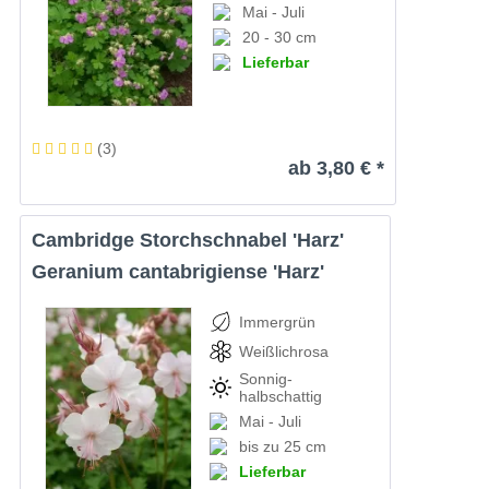
Mai - Juli
20 - 30 cm
Lieferbar
(
3
)
ab 3,80 € *
Cambridge Storchschnabel 'Harz'
Geranium cantabrigiense 'Harz'
Immergrün
Weißlichrosa
Sonnig-
halbschattig
Mai - Juli
bis zu 25 cm
Lieferbar