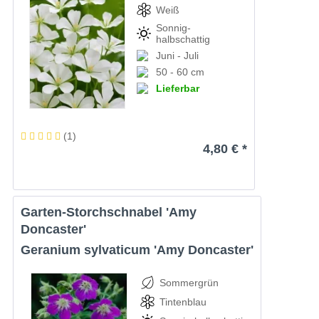
Weiß
Sonnig-
halbschattig
Juni - Juli
50 - 60 cm
Lieferbar
(
1
)
4,80 € *
Garten-Storchschnabel 'Amy
Doncaster'
Geranium sylvaticum 'Amy Doncaster'
Sommergrün
Tintenblau