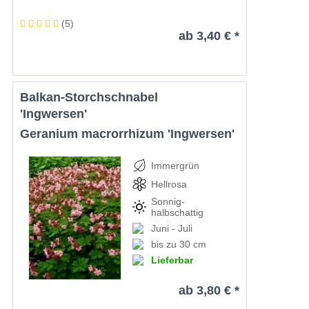
(
5
)
ab 3,40 € *
Balkan-Storchschnabel
'Ingwersen'
Geranium macrorrhizum 'Ingwersen'
Immergrün
Hellrosa
Sonnig-
halbschattig
Juni - Juli
bis zu 30 cm
Lieferbar
ab 3,80 € *