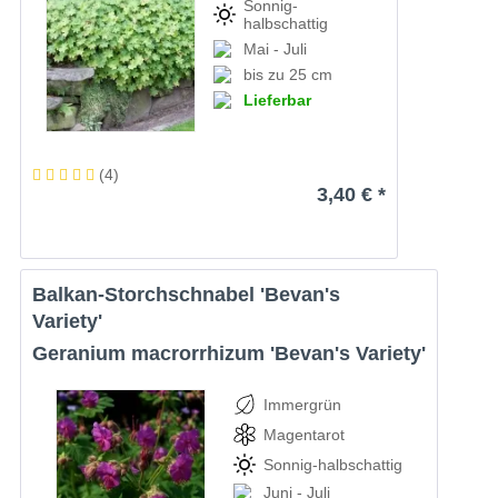
Sonnig-
halbschattig
Mai - Juli
bis zu 25 cm
Lieferbar
(
4
)
3,40 € *
Balkan-Storchschnabel 'Bevan's
Variety'
Geranium macrorrhizum 'Bevan's Variety'
Immergrün
Magentarot
Sonnig-halbschattig
Juni - Juli