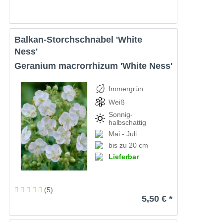
Balkan-Storchschnabel 'White
Ness'
Geranium macrorrhizum 'White Ness'
Immergrün
Weiß
Sonnig-
halbschattig
Mai - Juli
bis zu 20 cm
Lieferbar
(
5
)
5,50 € *