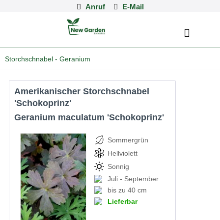
Anruf
Storchschnabel - Geranium
Amerikanischer Storchschnabel
'Schokoprinz'
Geranium maculatum 'Schokoprinz'
Sommergrün
Hellviolett
Sonnig
Juli - September
bis zu 40 cm
Lieferbar