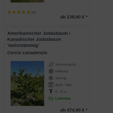
(
6
)
ab 239,90 € *
Amerikanischer Judasbaum /
Kanadischer Judasbaum
'mehrstämmig'
Cercis canadensis
Sommergrün
Hellrosa
Sonnig
April - Mai
6 - 8 m
Lieferbar
ab 474,90 € *