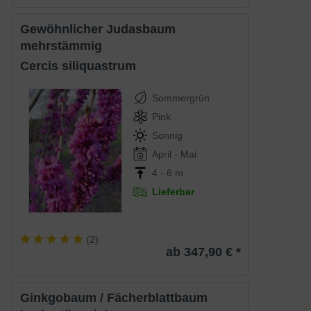
Gewöhnlicher Judasbaum
mehrstämmig
Cercis siliquastrum
Sommergrün
Pink
Sonnig
April - Mai
4 - 6 m
Lieferbar
(
2
)
ab 347,90 € *
Ginkgobaum / Fächerblattbaum