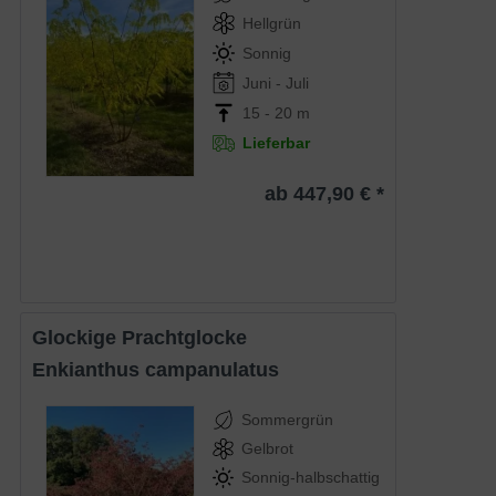
Hellgrün
Sonnig
Juni - Juli
15 - 20 m
Lieferbar
ab 447,90 € *
Glockige Prachtglocke
Enkianthus campanulatus
Sommergrün
Gelbrot
Sonnig-halbschattig