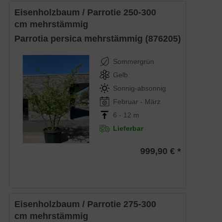
Eisenholzbaum / Parrotie 250-300
cm mehrstämmig
Parrotia persica mehrstämmig (876205)
Sommergrün
Gelb
Sonnig-absonnig
Februar - März
6 - 12 m
Lieferbar
999,90 € *
Eisenholzbaum / Parrotie 275-300
cm mehrstämmig