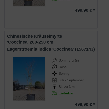
499,90 € *
Chinesische Kräuselmyrte
'Coccinea' 200-250 cm
Lagerstroemia indica 'Coccinea' (1567143)
Sommergrün
Rosa
Sonnig
Juli - September
Bis zu 3 m
Lieferbar
499,90 € *