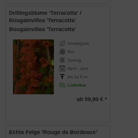
Drillingsblume 'Terracotta' /
Bougainvillea 'Terracotta'
Bougainvillea 'Terracotta'
Immergrün
Rot
Sonnig
April - Juni
bis zu 5 m
Lieferbar
ab 59,90 € *
Echte Feige ’Rouge de Bordeaux’