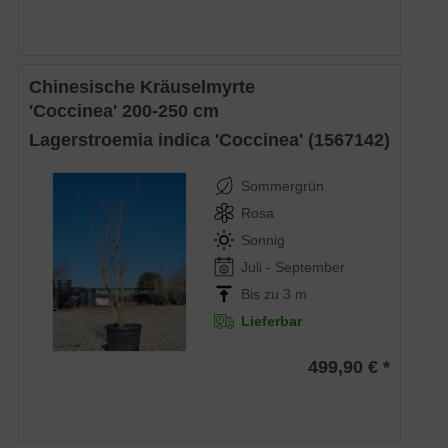
Chinesische Kräuselmyrte
'Coccinea' 200-250 cm
Lagerstroemia indica 'Coccinea' (1567142)
Sommergrün
Rosa
Sonnig
Juli - September
Bis zu 3 m
Lieferbar
499,90 € *