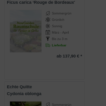
Ficus carica ‘Rouge de Bordeaux'
Sommergrün
Grünlich
Sonnig
März - April
Bis zu 3 m
Lieferbar
ab 137,90 € *
Echte Quitte
Cydonia oblonga
Sommergrün