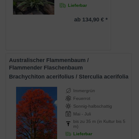
Lieferbar
ab 134,90 € *
Australischer Flammenbaum /
Flammender Flaschenbaum
Brachychiton acerifolius / Sterculia acerifolia
Immergrün
Feuerrot
Sonnig-halbschattig
Mai - Juli
bis zu 35 m (in Kultur bis 5
m)
Lieferbar