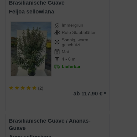
Brasilianische Guave
Feijoa sellowiana
Immergrün
Rote Staubblätter
Sonnig, warm,
geschützt
Mai
4 - 6 m
Lieferbar
(
2
)
ab 117,90 € *
Brasilianische Guave / Ananas-
Guave