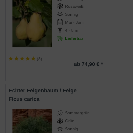
Rosaweiß
Sonnig
Mai - Juni
4 - 8 m
Lieferbar
(
8
)
ab 74,90 € *
Echter Feigenbaum / Feige
Ficus carica
Sommergrün
Grün
Sonnig