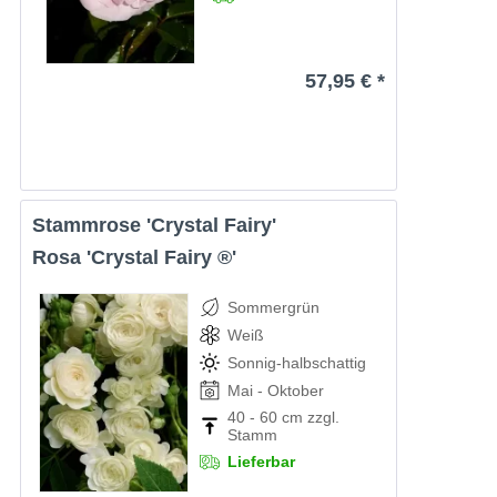
57,95 € *
Stammrose 'Crystal Fairy'
Rosa 'Crystal Fairy ®'
Sommergrün
Weiß
Sonnig-halbschattig
Mai - Oktober
40 - 60 cm zzgl.
Stamm
Lieferbar