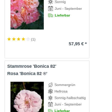
Sonnig
Juni - September
Lieferbar
(
1
)
57,95 € *
Stammrose 'Bonica 82'
Rosa 'Bonica 82 ®'
Sommergrün
Hellrosa
Sonnig-halbschattig
Juni - September
Lieferbar