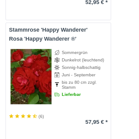
52,95 € *
Stammrose 'Happy Wanderer'
Rosa 'Happy Wanderer ®'
Sommergrün
Dunkelrot (leuchtend)
Sonnig-halbschattig
Juni - September
bis zu 80 cm zzgl.
Stamm
Lieferbar
(
6
)
57,95 € *