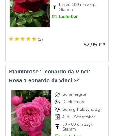
bis zu 100 cm zzgl.
Stamm
Lieferbar
(
2
)
57,95 € *
Stammrose 'Leonardo da Vinci'
Rosa 'Leonardo da Vinci ®'
Sommergrün
Dunkelrosa
Sonnig-halbschattig
Juni - September
50 - 60 cm zzgl.
Stamm