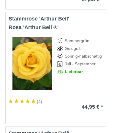
Stammrose 'Arthur Bell'
Rosa 'Arthur Bell ®'
Sommergrün
Goldgelb
Sonnig-halbschattig
Juli - September
Lieferbar
(
4
)
44,95 € *