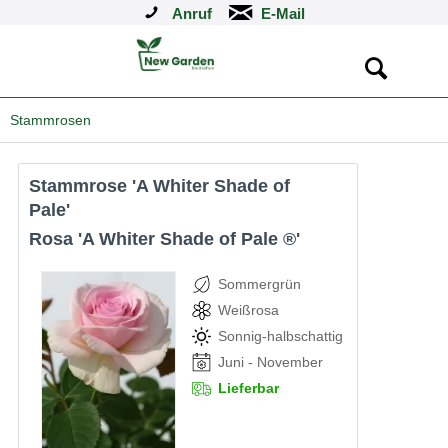
Anruf
Stammrosen
Stammrose 'A Whiter Shade of
Pale'
Rosa 'A Whiter Shade of Pale ®'
Sommergrün
Weißrosa
Sonnig-halbschattig
Juni - November
Lieferbar