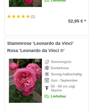
Lieferbar
(
2
)
52,95 € *
Stammrose 'Leonardo da Vinci'
Rosa 'Leonardo da Vinci ®'
Sommergrün
Dunkelrosa
Sonnig-halbschattig
Juni - September
50 - 60 cm zzgl.
Stamm
Lieferbar