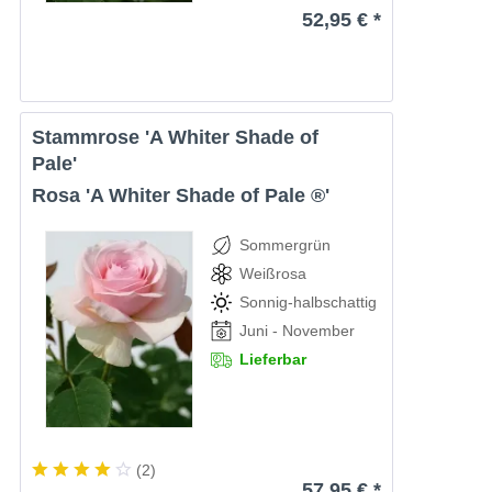
52,95 € *
Stammrose 'A Whiter Shade of
Pale'
Rosa 'A Whiter Shade of Pale ®'
Sommergrün
Weißrosa
Sonnig-halbschattig
Juni - November
Lieferbar
(
2
)
57,95 € *