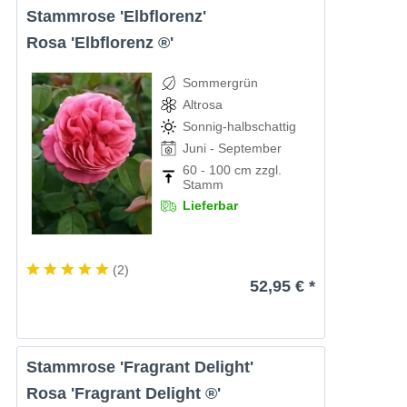
Stammrose 'Elbflorenz'
Rosa 'Elbflorenz ®'
Sommergrün
Altrosa
Sonnig-halbschattig
Juni - September
60 - 100 cm zzgl.
Stamm
Lieferbar
(
2
)
52,95 € *
Stammrose 'Fragrant Delight'
Rosa 'Fragrant Delight ®'