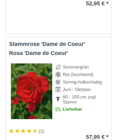
52,95 € *
Stammrose 'Dame de Coeur'
Rosa 'Dame de Coeur'
Sommergrün
Rot (leuchtend)
Sonnig-halbschattig
Juni - Oktober
80 - 100 cm zzgl.
Stamm
Lieferbar
(
2
)
57,95 € *