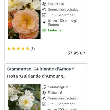
Lachsrosa
Sonnig-halbschattig
Juni - September
bis zu 150 cm zzgl.
Stamm
Lieferbar
(
3
)
57,95 € *
Stammrose 'Guirlande d'Amour'
Rosa 'Guirlande d'Amour ®'
Sommergrün
Reinweiß
Sonnig-halbschattig
Juni - September
bis zu 200 cm zzgl.