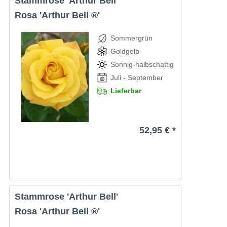
Stammrose 'Arthur Bell'
Rosa 'Arthur Bell ®'
Sommergrün
Goldgelb
Sonnig-halbschattig
Juli - September
Lieferbar
52,95 € *
Stammrose 'Arthur Bell'
Rosa 'Arthur Bell ®'