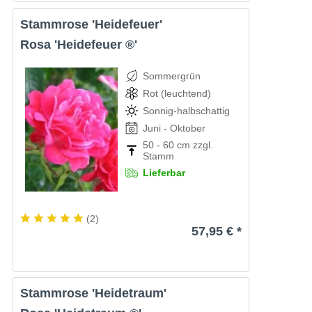
Stammrose 'Heidefeuer'
Rosa 'Heidefeuer ®'
Sommergrün
Rot (leuchtend)
Sonnig-halbschattig
Juni - Oktober
50 - 60 cm zzgl.
Stamm
Lieferbar
(
2
)
57,95 € *
Stammrose 'Heidetraum'