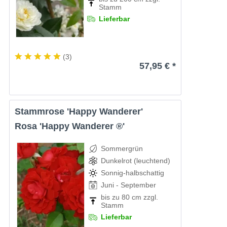
Stamm
Lieferbar
(
3
)
57,95 € *
Stammrose 'Happy Wanderer'
Rosa 'Happy Wanderer ®'
Sommergrün
Dunkelrot (leuchtend)
Sonnig-halbschattig
Juni - September
bis zu 80 cm zzgl.
Stamm
Lieferbar