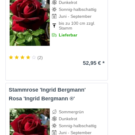
Dunkelrot
Sonnig-halbschattig
Juni - September
bis zu 100 cm zzgl.
Stamm
Lieferbar
(
2
)
52,95 € *
Stammrose 'Ingrid Bergmann'
Rosa 'Ingrid Bergmann ®'
Sommergrün
Dunkelrot
Sonnig-halbschattig
Juni - September