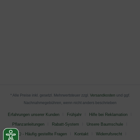
* Alle Preise inkl. gesetzl. Mehrwertsteuer zzgl.
Versandkosten
und ggf.
Nachnahmegebühren, wenn nicht anders beschrieben
Erfahrungen unserer Kunden
Frühjahr
Hilfe bei Reklamation
Pflanzanleitungen
Rabatt-System
Unsere Baumschule
FAQ - Häufig gestellte Fragen
Kontakt
Widerrufsrecht