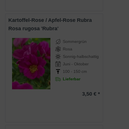
Kartoffel-Rose / Apfel-Rose Rubra
Rosa rugosa 'Rubra'
Sommergrün
Rosa
Sonnig-halbschattig
Juni - Oktober
100 - 150 cm
Lieferbar
3,50 € *