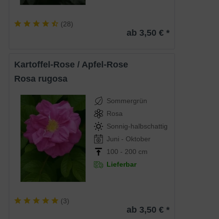
(
28
)
ab 3,50 € *
Kartoffel-Rose / Apfel-Rose
Rosa rugosa
Sommergrün
Rosa
Sonnig-halbschattig
Juni - Oktober
100 - 200 cm
Lieferbar
(
3
)
ab 3,50 € *