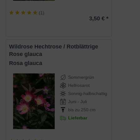
(
1
)
3,50 € *
Wildrose Hechtrose / Rotblättrige
Rose glauca
Rosa glauca
Sommergrün
Hellrosarot
Sonnig-halbschattig
Juni - Juli
bis zu 250 cm
Lieferbar