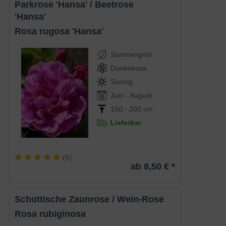
Parkrose 'Hansa' / Beetrose
'Hansa'
Rosa rugosa 'Hansa'
Sommergrün
Dunkelrosa
Sonnig
Juni - August
150 - 200 cm
Lieferbar
(
5
)
ab 8,50 € *
Schottische Zaunrose / Wein-Rose
Rosa rubiginosa