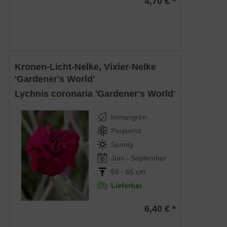
4,70 € *
Kronen-Licht-Nelke, Vixier-Nelke
'Gardener's World'
Lychnis coronaria 'Gardener's World'
Immergrün
Purpurrot
Sonnig
Juni - September
55 - 65 cm
Lieferbar
6,40 € *