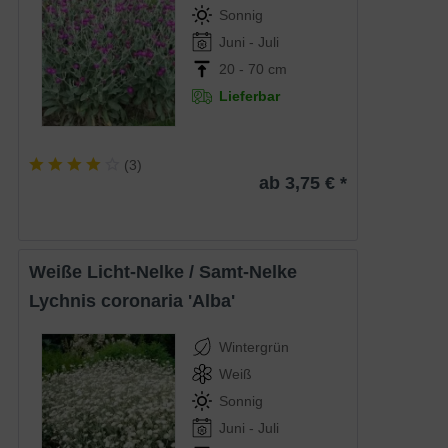
Sonnig
Juni - Juli
20 - 70 cm
Lieferbar
(
3
)
ab 3,75 € *
Weiße Licht-Nelke / Samt-Nelke
Lychnis coronaria 'Alba'
Wintergrün
Weiß
Sonnig
Juni - Juli