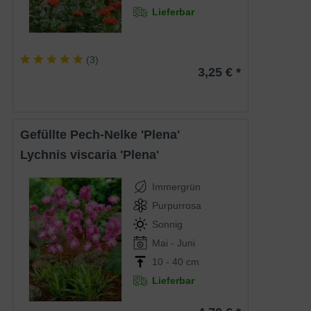
Lieferbar
(
3
)
3,25 € *
Gefüllte Pech-Nelke 'Plena'
Lychnis viscaria 'Plena'
Immergrün
Purpurrosa
Sonnig
Mai - Juni
10 - 40 cm
Lieferbar