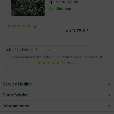
bis zu 100 cm
Lieferbar
(
1
)
ab 3,75 € *
Nelke / Lychnis als Blütenstaude
Der Bewertungsdurchschnitt für Produkte dieser Kategorie ist
(4.87/5.00)
Service Hotline
Shop Service
Informationen