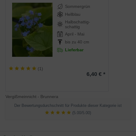
Sommergrün
Hellblau
Halbschattig-
schattig
April - Mai
bis zu 40 cm
Lieferbar
(
1
)
6,40 € *
Vergißmeinnicht - Brunnera
Der Bewertungsdurchschnitt für Produkte dieser Kategorie ist
(5.00/5.00)