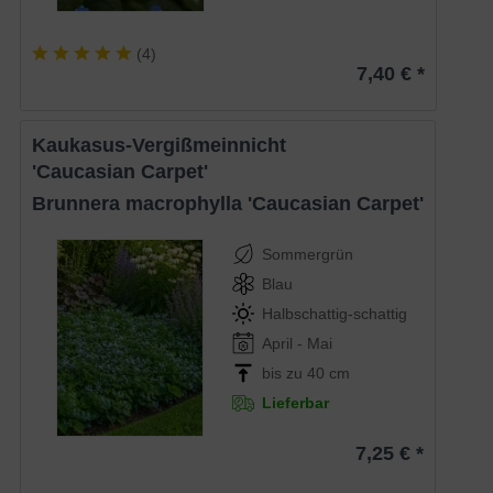
(
4
)
7,40 € *
Kaukasus-Vergißmeinnicht
'Caucasian Carpet'
Brunnera macrophylla 'Caucasian Carpet'
Sommergrün
Blau
Halbschattig-schattig
April - Mai
bis zu 40 cm
Lieferbar
7,25 € *