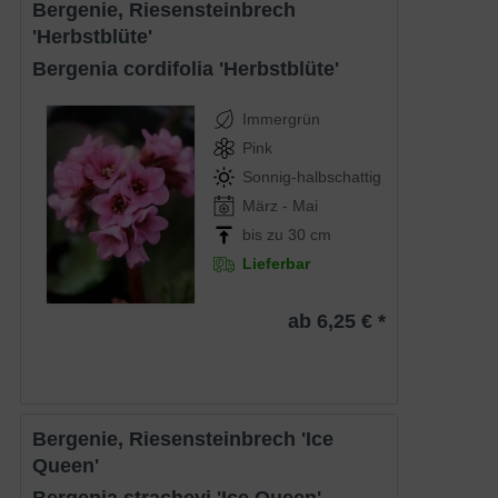
Bergenie, Riesensteinbrech
'Herbstblüte'
Bergenia cordifolia 'Herbstblüte'
Immergrün
Pink
Sonnig-halbschattig
März - Mai
bis zu 30 cm
Lieferbar
ab 6,25 € *
Bergenie, Riesensteinbrech 'Ice
Queen'