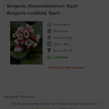
Bergenie, Riesensteinbrech 'Bach'
Bergenia cordifolia 'Bach'
Immergrün
Weißrosa
Halbschattig
April - Mai
bis zu 40 cm
Lieferbar
Artikel nicht mehr verfügbar
Bergenie / Bergenia
Der Bewertungsdurchschnitt für Produkte dieser Kategorie ist