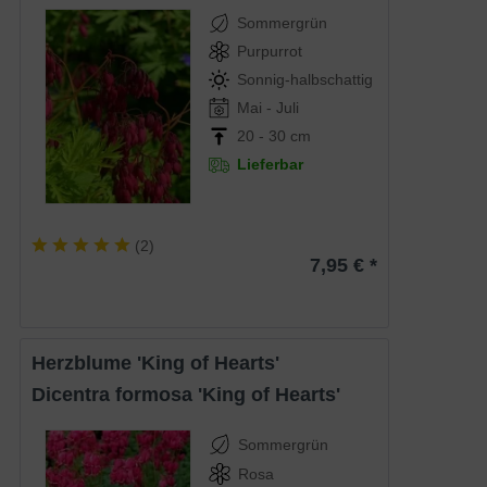
Sommergrün
Purpurrot
Sonnig-halbschattig
Mai - Juli
20 - 30 cm
Lieferbar
(
2
)
7,95 € *
Herzblume 'King of Hearts'
Dicentra formosa 'King of Hearts'
Sommergrün
Rosa