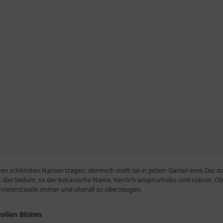
n schönsten Namen tragen, dennoch stellt sie in jedem Garten eine Zier dar
das Sedum, so der botanische Name, herrlich anspruchslos und robust. Ob f
 Polsterstaude immer und überall zu überzeugen.
ollen Blüten