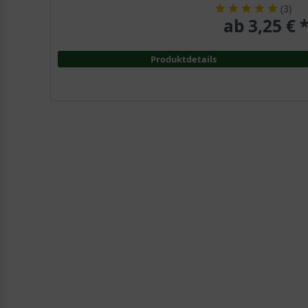
(
3
)
ab 3,25 € 
Produktdetails