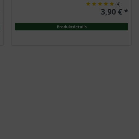
(
4
)
*
3,90 € *
Produktdetails