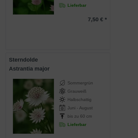
Lieferbar
7,50 € *
Sterndolde
Astrantia major
Sommergrün
Grauweiß
Halbschattig
Juni - August
bis zu 60 cm
Lieferbar