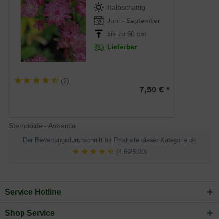
Halbschattig
Juni - September
bis zu 60 cm
Lieferbar
(
2
)
7,50 € *
Sterndolde - Astrantia
Der Bewertungsdurchschnitt für Produkte dieser Kategorie ist
(4.69/5.00)
Service Hotline
Shop Service