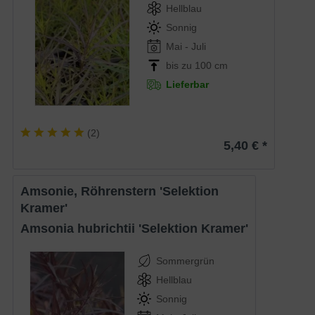
Hellblau
Sonnig
Mai - Juli
bis zu 100 cm
Lieferbar
(
2
)
5,40 € *
Amsonie, Röhrenstern 'Selektion
Kramer'
Amsonia hubrichtii 'Selektion Kramer'
Sommergrün
Hellblau
Sonnig