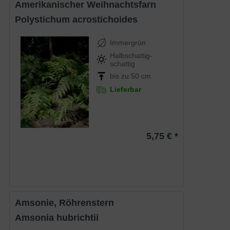
Amerikanischer Weihnachtsfarn
Polystichum acrostichoides
Immergrün
Halbschattig-
schattig
bis zu 50 cm
Lieferbar
5,75 € *
Amsonie, Röhrenstern
Amsonia hubrichtii