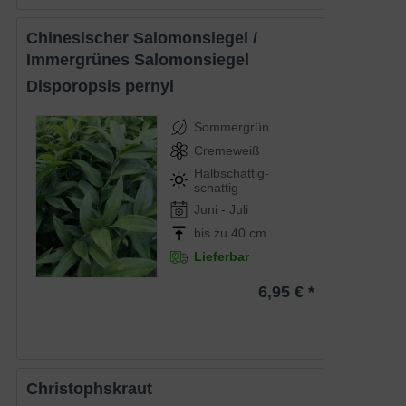
Chinesischer Salomonsiegel /
Immergrünes Salomonsiegel
Disporopsis pernyi
Sommergrün
Cremeweiß
Halbschattig-
schattig
Juni - Juli
bis zu 40 cm
Lieferbar
6,95 € *
Christophskraut