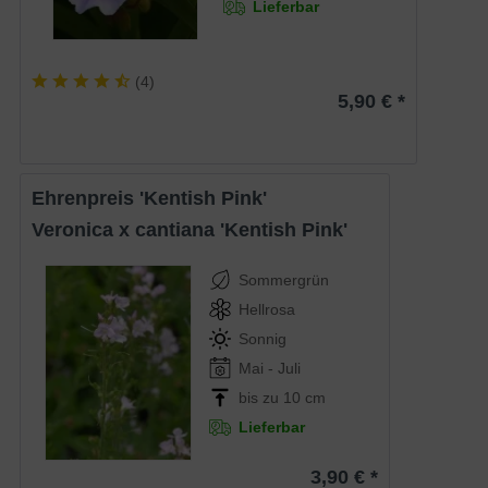
Lieferbar
(
4
)
5,90 € *
Ehrenpreis 'Kentish Pink'
Veronica x cantiana 'Kentish Pink'
Sommergrün
Hellrosa
Sonnig
Mai - Juli
bis zu 10 cm
Lieferbar
3,90 € *