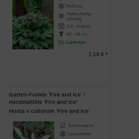
Hellrosa
Halbschattig-
schattig
Juli - August
40 - 45 cm
Lieferbar
7,10 € *
Garten-Funkie 'Fire and Ice' /
Herzblattlilie 'Fire and Ice'
Hosta x cultorum 'Fire and Ice'
Sommergrün
Lavendellila