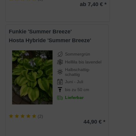
ab 7,40 € *
Funkie 'Summer Breeze'
Hosta Hybride 'Summer Breeze'
Sommergrün
Helllila bis lavendel
Halbschattig-
schattig
Juni - Juli
bis zu 50 cm
Lieferbar
(
2
)
44,90 € *