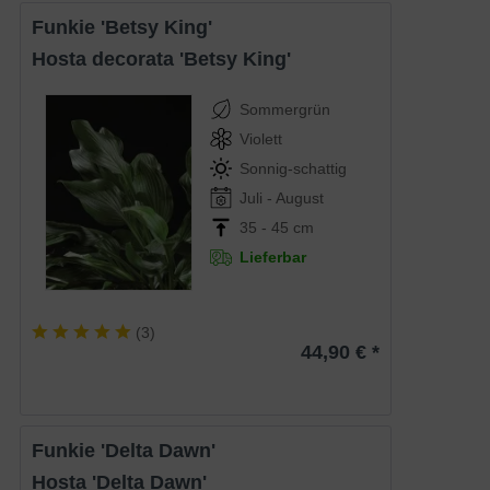
Funkie 'Betsy King'
Hosta decorata 'Betsy King'
Sommergrün
Violett
Sonnig-schattig
Juli - August
35 - 45 cm
Lieferbar
(
3
)
44,90 € *
Funkie 'Delta Dawn'
Hosta 'Delta Dawn'