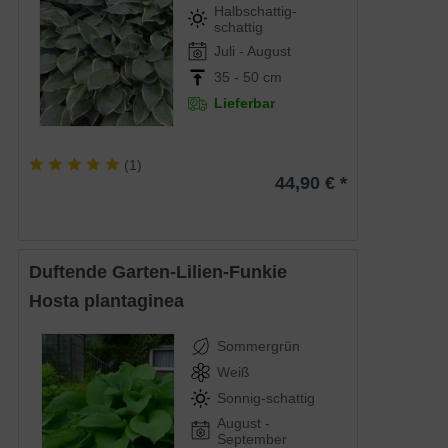
Halbschattig-
schattig
Juli - August
35 - 50 cm
Lieferbar
(
1
)
44,90 € *
Duftende Garten-Lilien-Funkie
Hosta plantaginea
Sommergrün
Weiß
Sonnig-schattig
August -
September