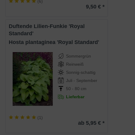
(
6
)
9,50 € *
Duftende Lilien-Funkie 'Royal
Standard'
Hosta plantaginea 'Royal Standard'
Sommergrün
Reinweiß
Sonnig-schattig
Juli - September
50 - 80 cm
Lieferbar
(
1
)
ab 5,95 € *