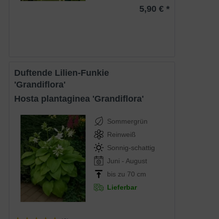
5,90 € *
Duftende Lilien-Funkie
'Grandiflora'
Hosta plantaginea 'Grandiflora'
Sommergrün
Reinweiß
Sonnig-schattig
Juni - August
bis zu 70 cm
Lieferbar