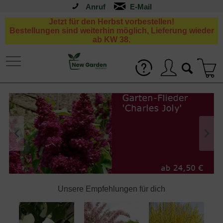
Anruf
Jetzt für den Herbst vorbestellen!
Bestellungen sind weiterhin möglich, Lieferung wieder
ab KW 38.
Unsere Empfehlungen für dich