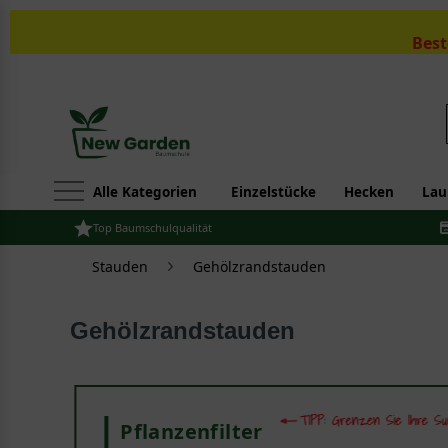
Best
Alle Kategorien
Einzelstücke
Hecken
Lau
Top Baumschulqualität
Stauden
Gehölzrandstauden
Gehölzrandstauden
Pflanzenfilter