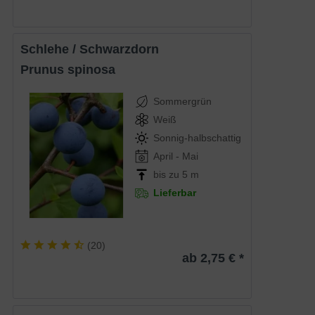
Schlehe / Schwarzdorn
Prunus spinosa
Sommergrün
Weiß
Sonnig-halbschattig
April - Mai
bis zu 5 m
Lieferbar
(
20
)
ab 2,75 € *