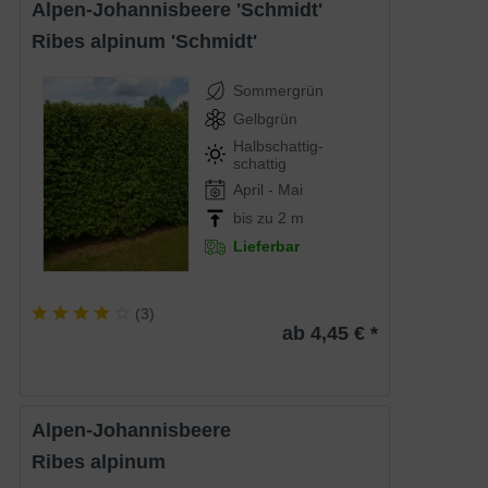
Alpen-Johannisbeere 'Schmidt'
Ribes alpinum 'Schmidt'
Sommergrün
Gelbgrün
Halbschattig-
schattig
April - Mai
bis zu 2 m
Lieferbar
(
3
)
ab 4,45 € *
Alpen-Johannisbeere
Ribes alpinum