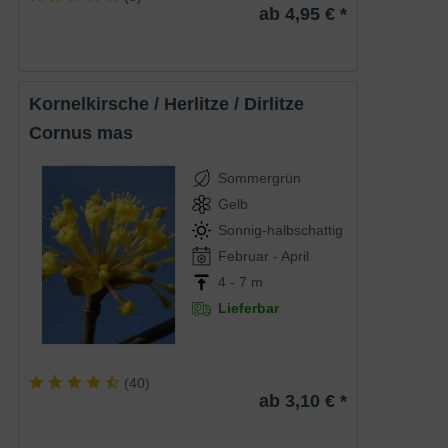
ab 4,95 € *
Kornelkirsche / Herlitze / Dirlitze
Cornus mas
Sommergrün
Gelb
Sonnig-halbschattig
Februar - April
4 - 7 m
Lieferbar
(
40
)
ab 3,10 € *