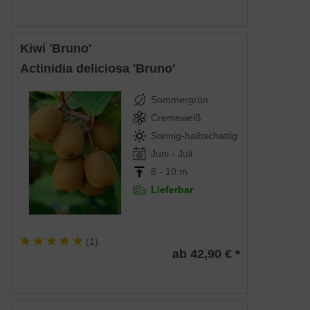
Kiwi 'Bruno'
Actinidia deliciosa 'Bruno'
Sommergrün
Cremeweiß
Sonnig-halbschattig
Juni - Juli
8 - 10 m
Lieferbar
(
1
)
ab 42,90 € *