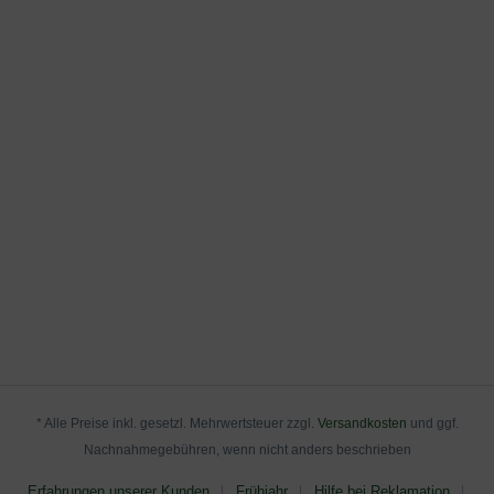
* Alle Preise inkl. gesetzl. Mehrwertsteuer zzgl.
Versandkosten
und ggf.
Nachnahmegebühren, wenn nicht anders beschrieben
Erfahrungen unserer Kunden
Frühjahr
Hilfe bei Reklamation