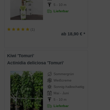
5 - 10 m
Lieferbar
(
1
)
ab 18,90 € *
Kiwi 'Tomuri'
Actinidia deliciosa 'Tomuri'
Sommergrün
Weißcreme
Sonnig-halbschattig
Mai - Juni
5 - 10 m
Lieferbar