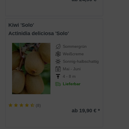
Kiwi 'Solo'
Actinidia deliciosa 'Solo'
Sommergrün
Weißcreme
Sonnig-halbschattig
Mai - Juni
4 - 8 m
Lieferbar
(
8
)
ab 19,90 € *