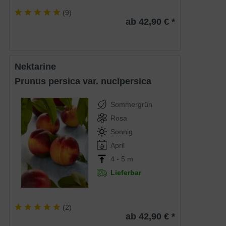
(
9
)
ab 42,90 € *
Nektarine
Prunus persica var. nucipersica
Sommergrün
Rosa
Sonnig
April
4 - 5 m
Lieferbar
(
2
)
ab 42,90 € *