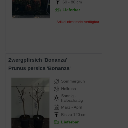
60 - 80 cm
Lieferbar
Artikel nicht mehr verfügbar
Zwergpfirsich 'Bonanza'
Prunus persica 'Bonanza'
Sommergrün
Hellrosa
Sonnig -
halbschattig
März - April
Bis zu 120 cm
Lieferbar