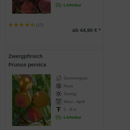
Lieferbar
(
17
)
ab 44,90 € *
Zwergpfirsich
Prunus persica
Sommergrün
Rosa
Sonnig
März - April
5 - 8 m
Lieferbar