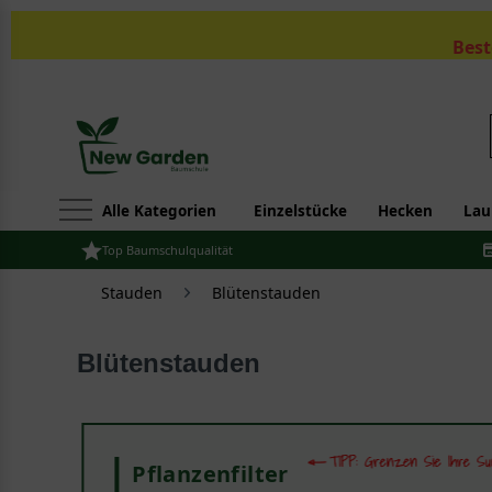
Best
Alle Kategorien
Einzelstücke
Hecken
Lau
Top Baumschulqualität
Stauden
Blütenstauden
Blütenstauden
Pflanzenfilter