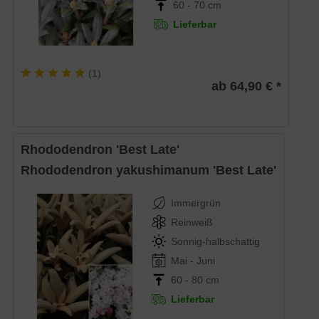
60 - 70 cm
Lieferbar
(
1
)
ab 64,90 € *
Rhododendron 'Best Late'
Rhododendron yakushimanum 'Best Late'
Immergrün
Reinweiß
Sonnig-halbschattig
Mai - Juni
60 - 80 cm
Lieferbar