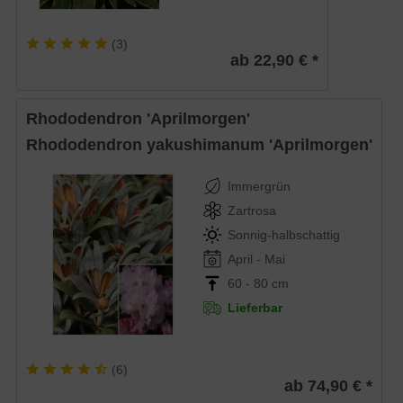
(
3
)
ab 22,90 € *
Rhododendron 'Aprilmorgen'
Rhododendron yakushimanum 'Aprilmorgen'
Immergrün
Zartrosa
Sonnig-halbschattig
April - Mai
60 - 80 cm
Lieferbar
(
6
)
ab 74,90 € *