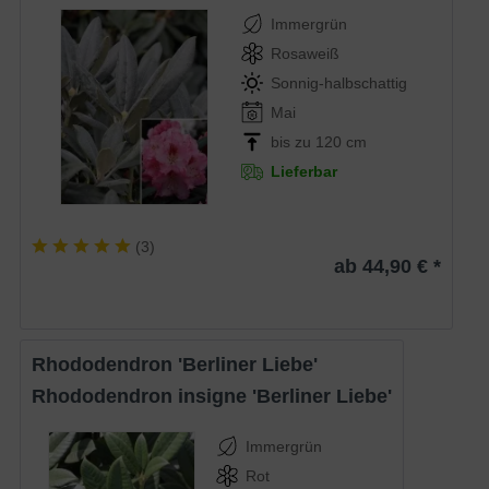
Immergrün
Rosaweiß
Sonnig-halbschattig
Mai
bis zu 120 cm
Lieferbar
(
3
)
ab 44,90 € *
Rhododendron 'Berliner Liebe'
Rhododendron insigne 'Berliner Liebe'
Immergrün
Rot