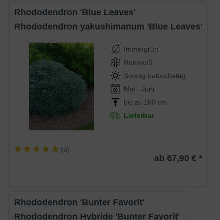
Rhododendron 'Blue Leaves'
Rhododendron yakushimanum 'Blue Leaves'
Immergrün
Reinweiß
Sonnig-halbschattig
Mai - Juni
bis zu 100 cm
Lieferbar
(
5
)
ab 67,90 € *
Rhododendron 'Bunter Favorit'
Rhododendron Hybride 'Bunter Favorit'