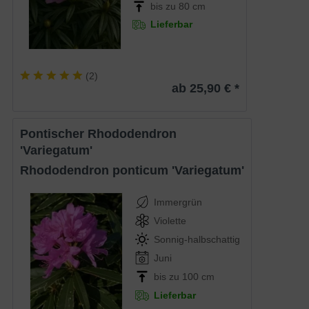
bis zu 80 cm
Lieferbar
(
2
)
ab 25,90 € *
Pontischer Rhododendron
'Variegatum'
Rhododendron ponticum 'Variegatum'
Immergrün
Violette
Sonnig-halbschattig
Juni
bis zu 100 cm
Lieferbar