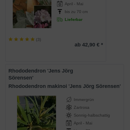
April - Mai
bis zu 70 cm
Lieferbar
(
3
)
ab 42,90 € *
Rhododendron 'Jens Jörg
Sörensen'
Rhododendron makinoi 'Jens Jörg Sörensen'
Immergrün
Zartrosa
Sonnig-halbschattig
April - Mai