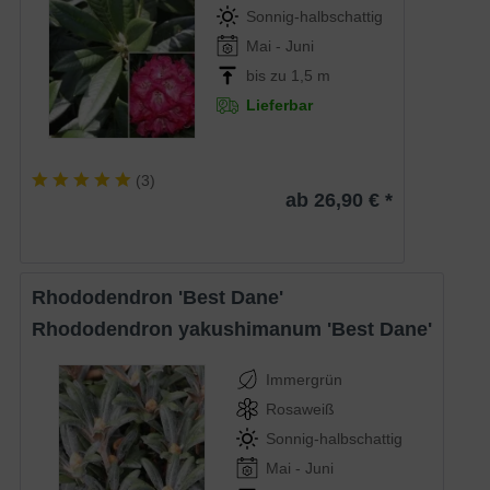
Sonnig-halbschattig
Mai - Juni
bis zu 1,5 m
Lieferbar
(
3
)
ab 26,90 € *
Rhododendron 'Best Dane'
Rhododendron yakushimanum 'Best Dane'
Immergrün
Rosaweiß
Sonnig-halbschattig
Mai - Juni