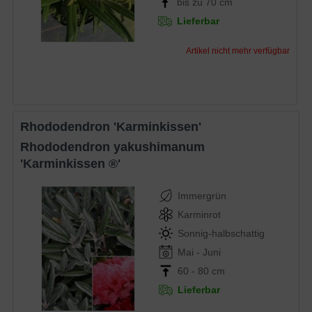
bis zu 70 cm
Lieferbar
Artikel nicht mehr verfügbar
Rhododendron 'Karminkissen'
Rhododendron yakushimanum
'Karminkissen ®'
Immergrün
Karminrot
Sonnig-halbschattig
Mai - Juni
60 - 80 cm
Lieferbar