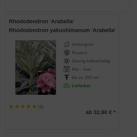
Rhododendron 'Arabella'
Rhododendron yakushimanum 'Arabella'
Immergrün
Rosarot
Sonnig-halbschattig
Mai - Juni
bis zu 100 cm
Lieferbar
(
3
)
ab 32,90 € *