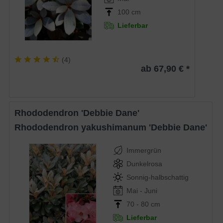
100 cm
Lieferbar
(
4
)
ab 67,90 € *
Rhododendron 'Debbie Dane'
Rhododendron yakushimanum 'Debbie Dane'
Immergrün
Dunkelrosa
Sonnig-halbschattig
Mai - Juni
70 - 80 cm
Lieferbar