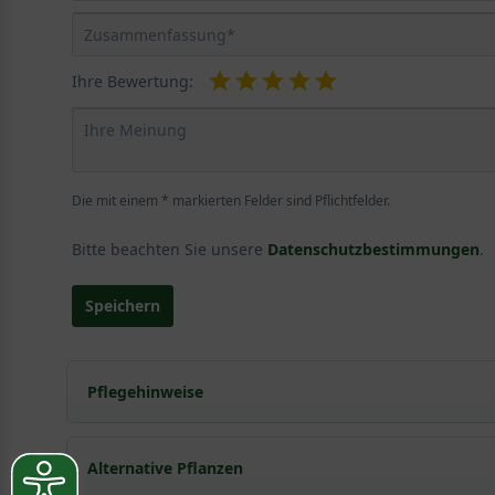
Ihre Bewertung:
Die mit einem * markierten Felder sind Pflichtfelder.
Bitte beachten Sie unsere
Datenschutzbestimmungen
.
Speichern
Pflegehinweise
Pflanz- und Pflegetipps Rhododendron ponticum
Alternative Pflanzen