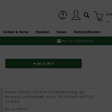
0,0
*
Gräser & Farne
Stauden
Rosen
Kletterpflanzen
Mehr als 10.000 Pflanzen
ab 22,90 €
Kleiner Strauch, aufrecht und breitbuschig, gut
verzweigt und kompakt, bis zu 100 cm hoch und 120
cm breit
bis zu 100 cm