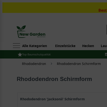
Best
Alle Kategorien
Einzelstücke
Hecken
Lau
Top Baumschulqualität
Rhododendron
Rhododendron Schirmform
Rhododendron Schirmform
Rhododendron 'Jacksonii' Schirmform