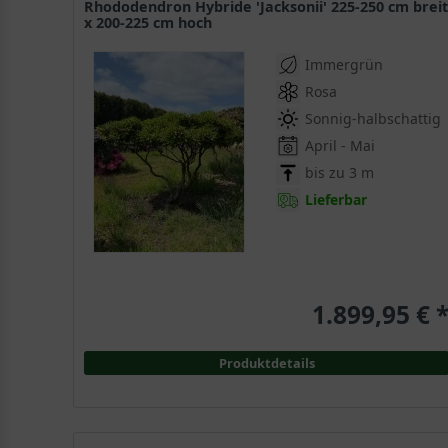
Rhododendron Hybride 'Jacksonii' 225-250 cm breit
x 200-225 cm hoch
Immergrün
Rosa
Sonnig-halbschattig
April - Mai
bis zu 3 m
Lieferbar
1.899,95 € 
Produktdetails