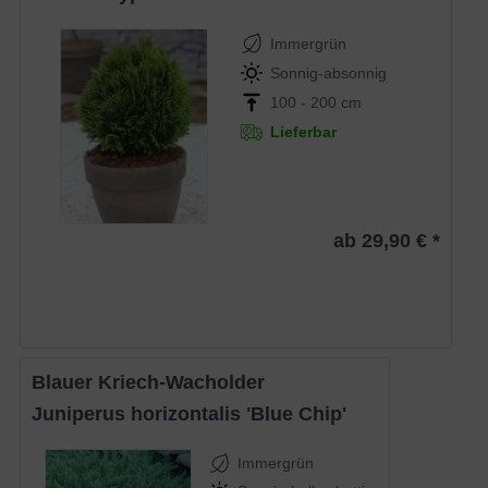
Immergrün
Sonnig-absonnig
100 - 200 cm
Lieferbar
ab 29,90 € *
Blauer Kriech-Wacholder
Juniperus horizontalis 'Blue Chip'
Immergrün