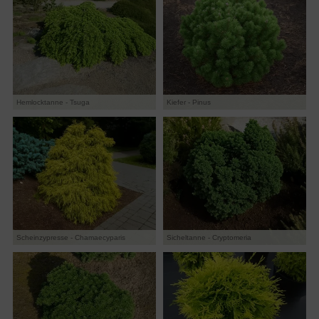
Hemlocktanne - Tsuga
Kiefer - Pinus
Scheinzypresse - Chamaecyparis
Sicheltanne - Cryptomeria