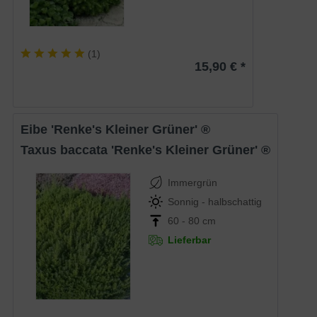
(
1
)
15,90 € *
Eibe 'Renke's Kleiner Grüner' ®
Taxus baccata 'Renke's Kleiner Grüner' ®
Immergrün
Sonnig - halbschattig
60 - 80 cm
Lieferbar