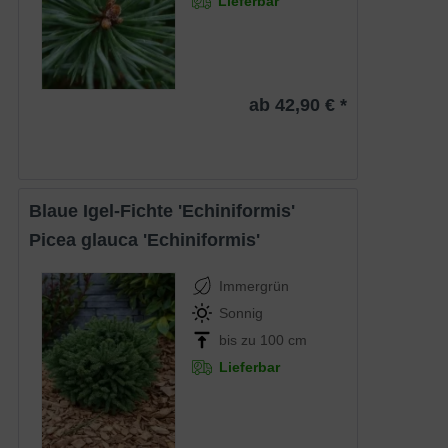
Lieferbar
ab 42,90 € *
Blaue Igel-Fichte 'Echiniformis'
Picea glauca 'Echiniformis'
Immergrün
Sonnig
bis zu 100 cm
Lieferbar