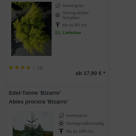
Immergrün
Sonnig-lichter
Schatten
bis zu 80 cm
Lieferbar
(
1
)
ab 17,90 € *
Edel-Tanne 'Bizarro'
Abies procera 'Bizarro'
Immergrün
Sonnig-halbschattig
bis zu 180 cm