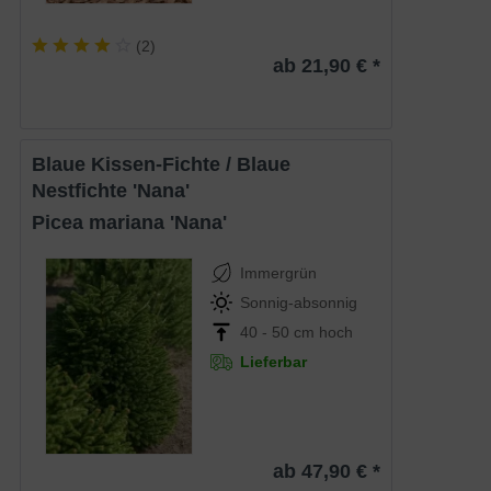
(
2
)
ab 21,90 € *
Blaue Kissen-Fichte / Blaue
Nestfichte 'Nana'
Picea mariana 'Nana'
Immergrün
Sonnig-absonnig
40 - 50 cm hoch
Lieferbar
ab 47,90 € *