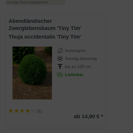
Sonstige flache Nadelgehölze
Abendländischer
Zwerglebensbaum 'Tiny Tim'
Thuja occidentalis 'Tiny Tim'
Immergrün
Sonnig-absonnig
bis zu 100 cm
Lieferbar
(
1
)
ab 14,90 € *