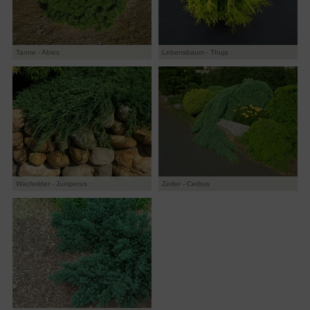
Tanne - Abies
Lebensbaum - Thuja
Wacholder - Juniperus
Zeder - Cedrus