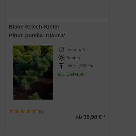
Blaue Kriech-Kiefer
Pinus pumila 'Glauca'
Immergrün
Sonnig
bis zu 180 cm
Lieferbar
(
5
)
ab 39,90 € *