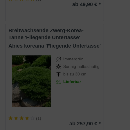
ab 49,90 € *
Breitwachsende Zwerg-Korea-
Tanne 'Fliegende Untertasse'
Abies koreana 'Fliegende Untertasse'
Immergrün
Sonnig-halbschattig
bis zu 30 cm
Lieferbar
(
1
)
ab 257,90 € *