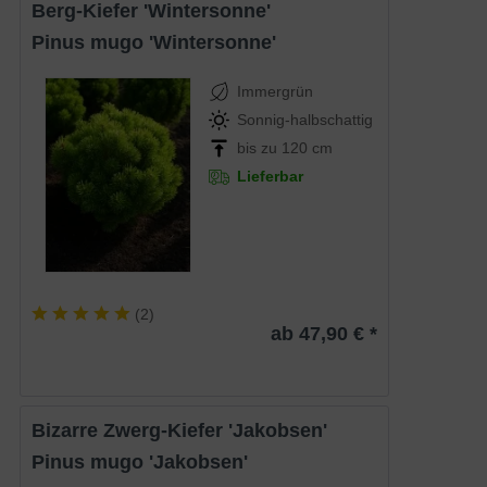
Berg-Kiefer 'Wintersonne'
Pinus mugo 'Wintersonne'
Immergrün
Sonnig-halbschattig
bis zu 120 cm
Lieferbar
(
2
)
ab 47,90 € *
Bizarre Zwerg-Kiefer 'Jakobsen'
Pinus mugo 'Jakobsen'