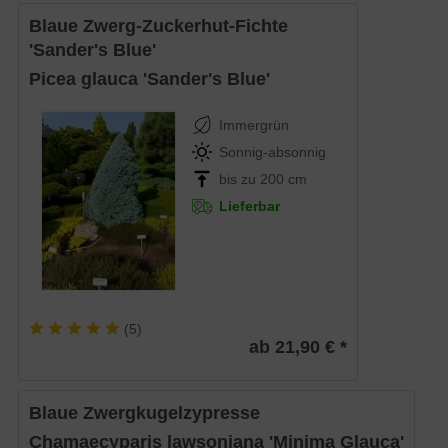
Blaue Zwerg-Zuckerhut-Fichte
'Sander's Blue'
Picea glauca 'Sander's Blue'
Immergrün
Sonnig-absonnig
bis zu 200 cm
Lieferbar
(
5
)
ab 21,90 € *
Blaue Zwergkugelzypresse
Chamaecyparis lawsoniana 'Minima Glauca'